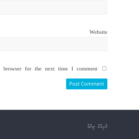
Website
 browser for the next time I comment.
މުޙިއްމު ލިންކް