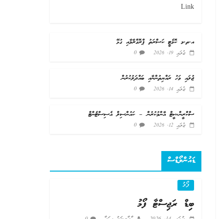
Link
އ.ތ.މ ކޮމެޓީ ކަސްރަތު ޕްރޮގްރާމާއި ގުޅޭ
0
ޖުލައި 19, 2026
ޖުލައި މަހު ރައްޔިތުންނާއި ބައްދަލުކުރުން
0
ޖުލައި 14, 2026
ސްކްރީންޝީޓް އާންމުކުރުން – ކައުންސިލް އެސިސްޓެންޓް
0
ޖުލައި 12, 2026
ޑައުންލޯޑްސް
ފޯމު
ބިޑް ރަޖިސްޓާ ފޯމު