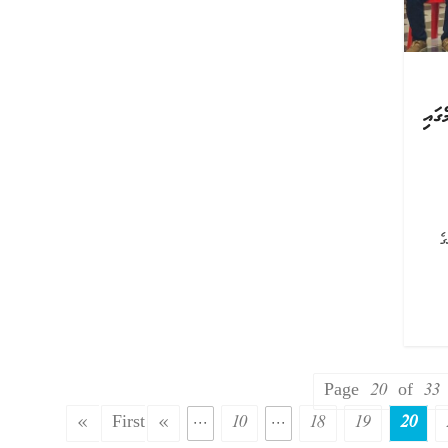
ގައި
ެ
Page 20 of 33
First
«
...
10
...
18
19
20